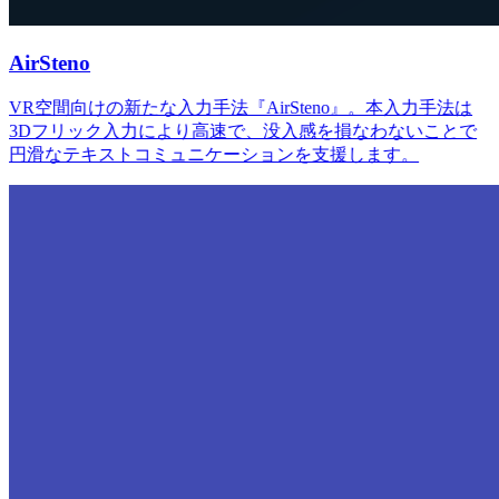
AirSteno
VR空間向けの新たな入力手法『AirSteno』。本入力手法は
3Dフリック入力により高速で、没入感を損なわないことで
円滑なテキストコミュニケーションを支援します。