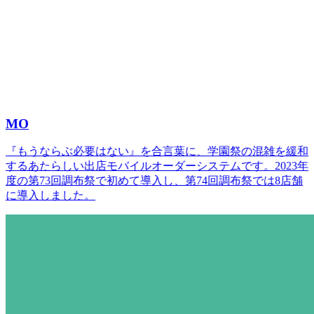
MO
『もうならぶ必要はない』を合言葉に、学園祭の混雑を緩和
するあたらしい出店モバイルオーダーシステムです。2023年
度の第73回調布祭で初めて導入し、第74回調布祭では8店舗
に導入しました。