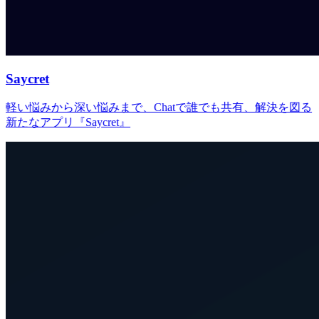
Saycret
軽い悩みから深い悩みまで、Chatで誰でも共有、解決を図る
新たなアプリ『Saycret』