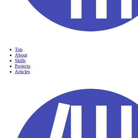
Top
About
Skills
Projects
Articles