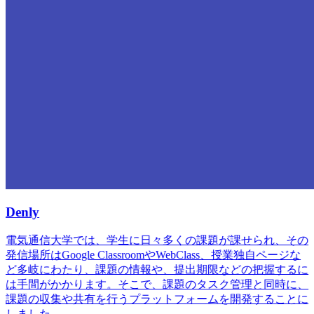
Denly
電気通信大学では、学生に日々多くの課題が課せられ、その
発信場所はGoogle ClassroomやWebClass、授業独自ページな
ど多岐にわたり、課題の情報や、提出期限などの把握するに
は手間がかかります。そこで、課題のタスク管理と同時に、
課題の収集や共有を行うプラットフォームを開発することに
しました。