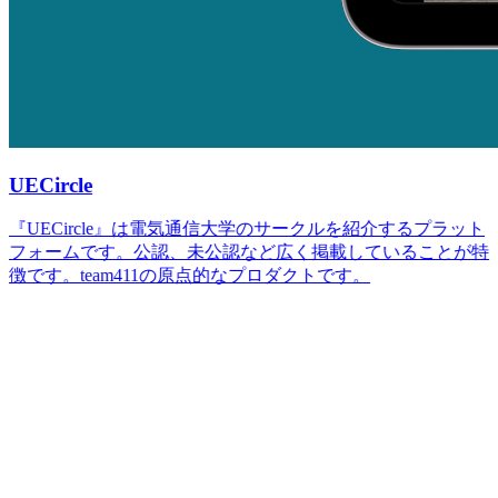
UECircle
『UECircle』は電気通信大学のサークルを紹介するプラット
フォームです。公認、未公認など広く掲載していることが特
徴です。team411の原点的なプロダクトです。