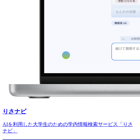
りさナビ
AIを利用した大学生のための学内情報検索サービス「りさ
ナビ」