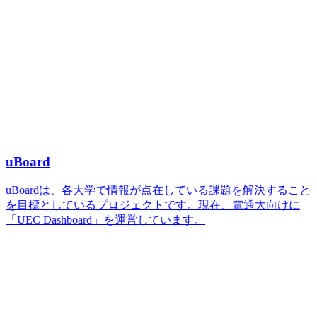
uBoard
uBoardは、各大学で情報が点在している課題を解決すること
を目標としているプロジェクトです。現在、電通大向けに
「UEC Dashboard」を運営しています。