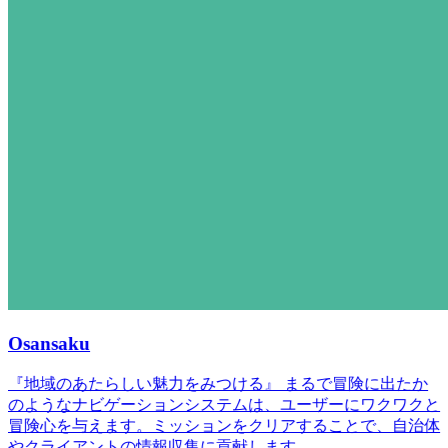
Osansaku
『地域のあたらしい魅力をみつける』 まるで冒険に出たか
のようなナビゲーションシステムは、ユーザーにワクワクと
冒険心を与えます。ミッションをクリアすることで、自治体
やクライアントの情報収集に貢献します。